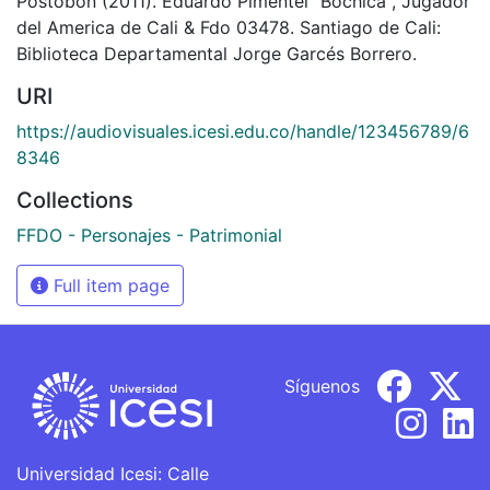
Postobón (2011). Eduardo Pimentel "Bochica", Jugador
del America de Cali & Fdo 03478. Santiago de Cali:
Biblioteca Departamental Jorge Garcés Borrero.
URI
https://audiovisuales.icesi.edu.co/handle/123456789/6
8346
Collections
FFDO - Personajes - Patrimonial
Full item page
Síguenos
Universidad Icesi: Calle