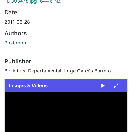
FDO03478.jpg
(644.6 KB)
Date
2011-06-28
Authors
Postobón
Publisher
Biblioteca Departamental Jorge Garcés Borrero
Images & Videos
Slide 1 of 1