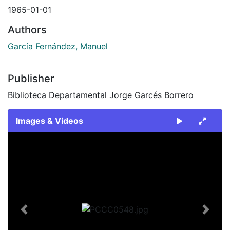
1965-01-01
Authors
García Fernández, Manuel
Publisher
Biblioteca Departamental Jorge Garcés Borrero
Images & Videos
Slide 1 of 1
Previous
Next