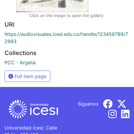
Click on the image to open the gallery.
URI
https://audiovisuales.icesi.edu.co/handle/123456789/7
2993
Collections
PCC - Argelia
Full item page
Síguenos
Universidad Icesi: Calle