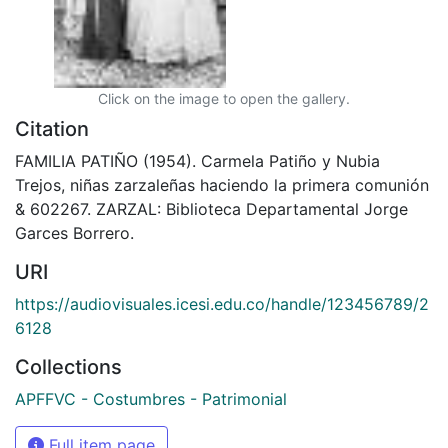
Click on the image to open the gallery.
Citation
FAMILIA PATIÑO (1954). Carmela Patiño y Nubia
Trejos, niñas zarzaleñas haciendo la primera comunión
& 602267. ZARZAL: Biblioteca Departamental Jorge
Garces Borrero.
URI
https://audiovisuales.icesi.edu.co/handle/123456789/2
6128
Collections
APFFVC - Costumbres - Patrimonial
Full item page