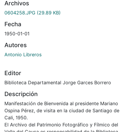
Archivos
0604258.JPG
(29.89 KB)
Fecha
1950-01-01
Autores
Antonio Libreros
Editor
Biblioteca Departamental Jorge Garces Borrero
Descripción
Manifestación de Bienvenida al presidente Mariano
Ospina Pérez, de visita en la ciudad de Santiago de
Cali, 1950.
El Archivo del Patrimonio Fotográfico y Fílmico del
Valle del Cauca es responsabilidad de la Biblioteca