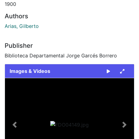
1900
Authors
Arias, Gilberto
Publisher
Biblioteca Departamental Jorge Garcés Borrero
Images & Videos
Slide 1 of 1
Previous
Next