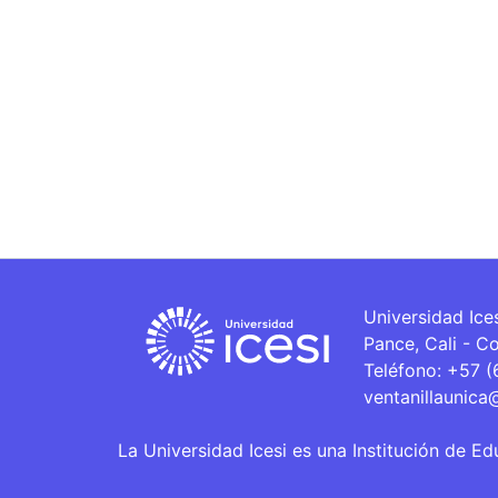
Universidad Ice
Pance, Cali - C
Teléfono: +57 
ventanillaunica
La Universidad Icesi es una Institución de Ed