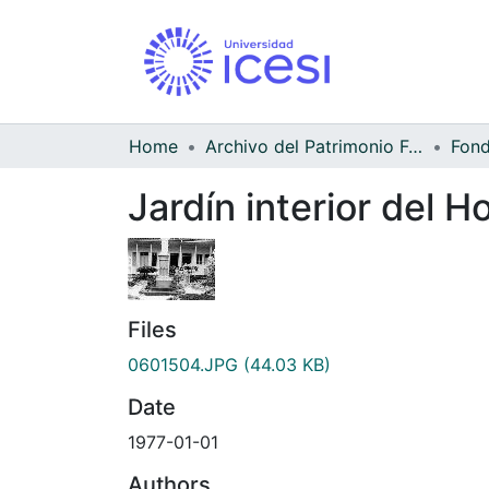
Home
Archivo del Patrimonio Fotográfico y Fílmico del Valle del Cauca
Jardín interior del 
Files
0601504.JPG
(44.03 KB)
Date
1977-01-01
Authors