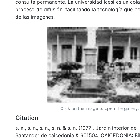
consulta permanente. La universidad Icesi es un col
proceso de difusión, facilitando la tecnología que pe
de las imágenes.
Click on the image to open the gallery.
Citation
s. n., s. n., s. n., s. n. & s. n. (1977). Jardín interior d
Santander de caicedonia & 601504. CAICEDONIA: Bi