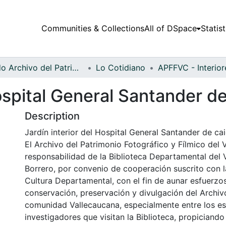
Communities & Collections
All of DSpace
Statist
Fondo Archivo del Patrimonio Fotográfico y Fílmico del Valle del Cauca
Lo Cotidiano
Hospital General Santander d
Description
Jardín interior del Hospital General Santander de ca
El Archivo del Patrimonio Fotográfico y Fílmico del 
responsabilidad de la Biblioteca Departamental del 
Borrero, por convenio de cooperación suscrito con l
Cultura Departamental, con el fin de aunar esfuerzo
conservación, preservación y divulgación del Archivo
comunidad Vallecaucana, especialmente entre los es
investigadores que visitan la Biblioteca, propiciando