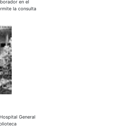
aborador en el
rmite la consulta
el Hospital General
blioteca