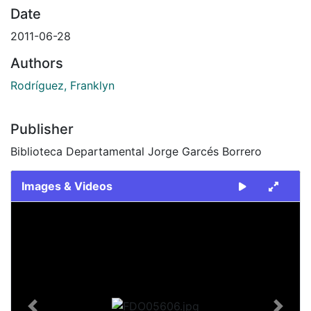
Date
2011-06-28
Authors
Rodríguez, Franklyn
Publisher
Biblioteca Departamental Jorge Garcés Borrero
Images & Videos
Slide 1 of 1