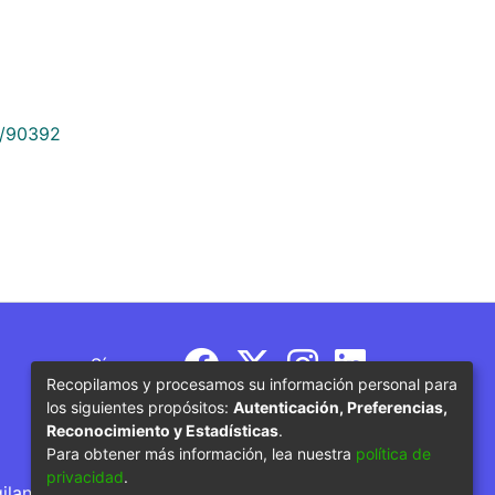
9/90392
Síguenos
Recopilamos y procesamos su información personal para
los siguientes propósitos:
Autenticación, Preferencias,
Reconocimiento y Estadísticas
.
Para obtener más información, lea nuestra
política de
privacidad
.
gilancia por parte del Ministerio de Educación