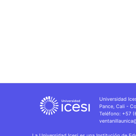
Universidad Ice
Pance, Cali - C
Teléfono: +57 
ventanillaunica
La Universidad Icesi es una Institución de Ed