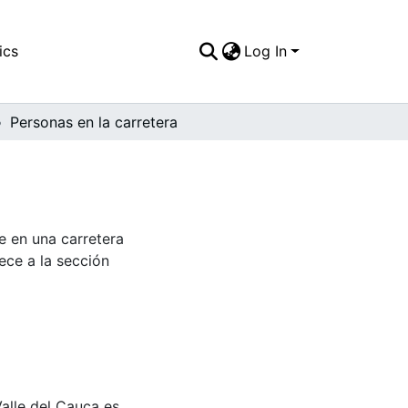
ics
Log In
Personas en la carretera
e en una carretera
ece a la sección
Valle del Cauca es