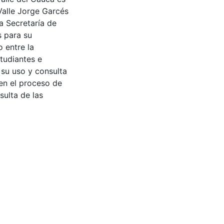
Valle Jorge Garcés
a Secretaría de
s para su
 entre la
tudiantes e
 su uso y consulta
en el proceso de
sulta de las