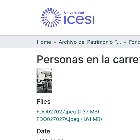
Home
Archivo del Patrimonio Fotográfico y Fílmico del Valle del Cauca
Personas en la carre
Files
FDO027027.jpeg
(1.37 MB)
FDO027027A.jpeg
(1.61 MB)
Date