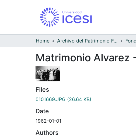
Home
Archivo del Patrimonio Fotográfico y Fílmico del Valle del Cauca
Matrimonio Alvarez 
Files
0101669.JPG
(26.64 KB)
Date
1962-01-01
Authors