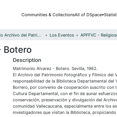
Communities & Collections
All of DSpace
Statist
Fondo Archivo del Patrimonio Fotográfico y Fílmico del Valle del Cauca
Los Eventos
- Botero
Description
Matrimonio Alvarez - Botero. Sevilla, 1962.
El Archivo del Patrimonio Fotográfico y Fílmico del 
responsabilidad de la Biblioteca Departamental del 
Borrero, por convenio de cooperación suscrito con l
Cultura Departamental, con el fin de aunar esfuerzo
conservación, preservación y divulgación del Archivo
comunidad Vallecaucana, especialmente entre los es
investigadores que visitan la Biblioteca, propiciando