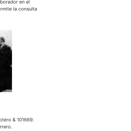
aborador en el
rmite la consulta
 Botero & 101669.
rrero.