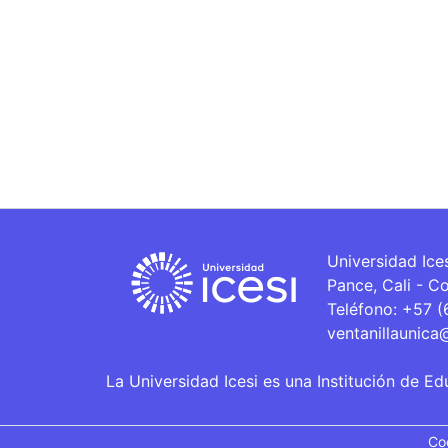
Universidad Ice
Pance, Cali - C
Teléfono: +57 
ventanillaunica
La Universidad Icesi es una Institución de Ed
Co