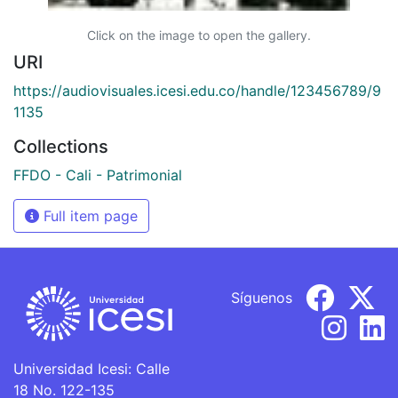
Click on the image to open the gallery.
URI
https://audiovisuales.icesi.edu.co/handle/123456789/9
1135
Collections
FFDO - Cali - Patrimonial
Full item page
Síguenos
Universidad Icesi: Calle
18 No. 122-135