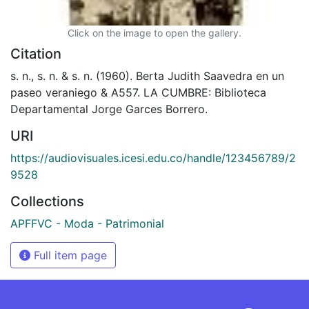
Click on the image to open the gallery.
Citation
s. n., s. n. & s. n. (1960). Berta Judith Saavedra en un
paseo veraniego & A557. LA CUMBRE: Biblioteca
Departamental Jorge Garces Borrero.
URI
https://audiovisuales.icesi.edu.co/handle/123456789/2
9528
Collections
APFFVC - Moda - Patrimonial
Full item page