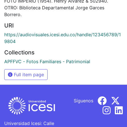
FOTO IMPERIO (1954). Henry Álvarez & 502940.
OTRO: Biblioteca Departamental Jorge Garces
Borrero.
URI
https://audiovisuales.icesi.edu.co/handle/123456789/1
9804
Collections
APFFVC - Fotos Familiares - Patrimonial
Full item page
Síguenos
Universidad Icesi: Calle