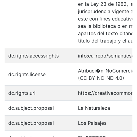
en la Ley 23 de 1982, la 
jurisprudencia vigente al
este con fines educativo
sea la biblioteca o en me
apartes del texto citando
título del trabajo y el auto
dc.rights.accessrights
info:eu-repo/semantics/
Atribuci�n-NoComercial-S
dc.rights.license
(CC BY-NC-ND 4.0)
dc.rights.uri
https://creativecommons.
dc.subject.proposal
La Naturaleza
dc.subject.proposal
Los Paisajes