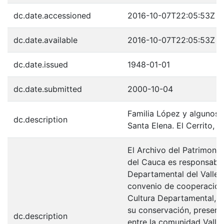
dc.date.accessioned
2016-10-07T22:05:53Z
dc.date.available
2016-10-07T22:05:53Z
dc.date.issued
1948-01-01
dc.date.submitted
2000-10-04
Familia López y algunos 
dc.description
Santa Elena. El Cerrito, 1
El Archivo del Patrimonio
del Cauca es responsabili
Departamental del Valle 
convenio de cooperación 
Cultura Departamental, c
su conservación, preserv
dc.description
entre la comunidad Valle