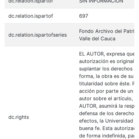
dc.relation.ispartof
SIN INFORMACIÓN
dc.relation.ispartof
697
Fondo Archivo del Patrim
dc.relation.ispartofseries
Valle del Cauca
EL AUTOR, expresa que la
autorización es original y
suplantar los derechos de
forma, la obra es de su ex
titularidad sobre éste. 
acción por parte de un t
autor sobre el artículo, f
AUTOR, asumirá la respons
defensa de los derechos 
dc.rights
efectos, la Universidad I
buena fe. Esta autorizació
de forma indefinida, para