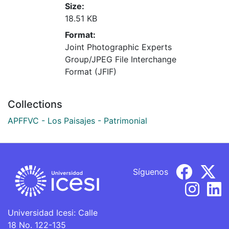
Size:
18.51 KB
Format:
Joint Photographic Experts
Group/JPEG File Interchange
Format (JFIF)
Collections
APFFVC - Los Paisajes - Patrimonial
Síguenos
Universidad Icesi: Calle
18 No. 122-135