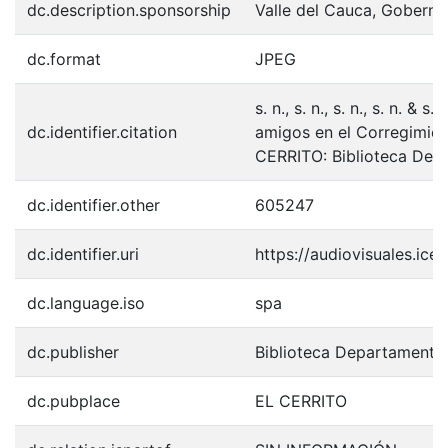
dc.description.sponsorship
Valle del Cauca, Goberna
dc.format
JPEG
s. n., s. n., s. n., s. n. &
dc.identifier.citation
amigos en el Corregimien
CERRITO: Biblioteca Dep
dc.identifier.other
605247
dc.identifier.uri
https://audiovisuales.ic
dc.language.iso
spa
dc.publisher
Biblioteca Departamenta
dc.pubplace
EL CERRITO