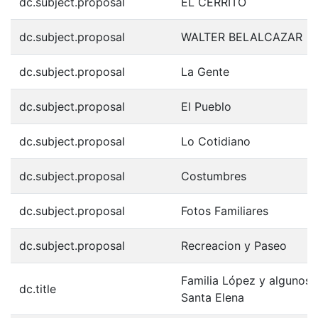
dc.subject.proposal
EL CERRITO
dc.subject.proposal
WALTER BELALCAZAR
dc.subject.proposal
La Gente
dc.subject.proposal
El Pueblo
dc.subject.proposal
Lo Cotidiano
dc.subject.proposal
Costumbres
dc.subject.proposal
Fotos Familiares
dc.subject.proposal
Recreacion y Paseo
Familia López y algunos 
dc.title
Santa Elena