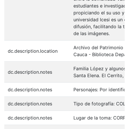
estudiantes e investigador
propiciando el su uso y 
universidad Icesi es un c
difusión, facilitando la t
de las imágenes.
Archivo del Patrimonio Fo
dc.description.location
Cauca - Biblioteca Depa
Familia López y algunos 
dc.description.notes
Santa Elena. El Cerrito, 1
dc.description.notes
Personajes: Por identifica
dc.description.notes
Tipo de fotografía: COL
dc.description.notes
Lugar de la toma: COR