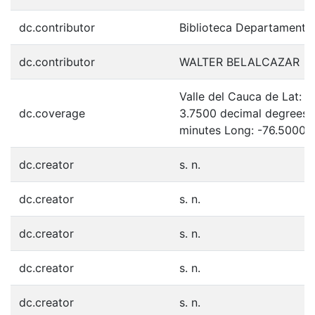
dc.contributor
Biblioteca Departamenta
dc.contributor
WALTER BELALCAZAR
Valle del Cauca de Lat: 
dc.coverage
3.7500 decimal degrees 
minutes Long: -76.5000 
dc.creator
s. n.
dc.creator
s. n.
dc.creator
s. n.
dc.creator
s. n.
dc.creator
s. n.