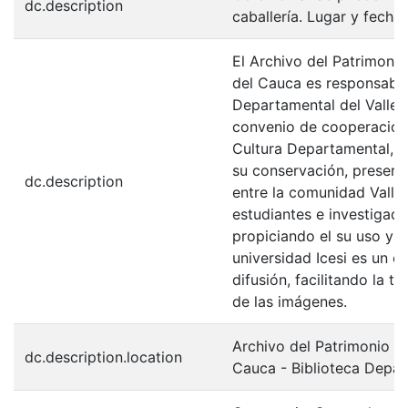
dc.description
caballería. Lugar y fecha 
El Archivo del Patrimonio
del Cauca es responsabili
Departamental del Valle 
convenio de cooperación 
Cultura Departamental, c
su conservación, preserv
dc.description
entre la comunidad Valle
estudiantes e investigador
propiciando el su uso y 
universidad Icesi es un c
difusión, facilitando la t
de las imágenes.
Archivo del Patrimonio Fo
dc.description.location
Cauca - Biblioteca Depa