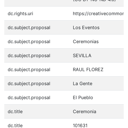
dc.rights.uri
https://creativecommons.
dc.subject.proposal
Los Eventos
dc.subject.proposal
Ceremonias
dc.subject.proposal
SEVILLA
dc.subject.proposal
RAUL FLOREZ
dc.subject.proposal
La Gente
dc.subject.proposal
El Pueblo
dc.title
Ceremonia
dc.title
101631