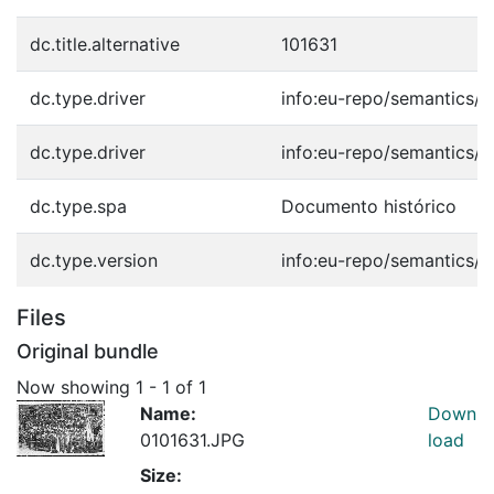
dc.title.alternative
101631
dc.type.driver
info:eu-repo/semantics/o
dc.type.driver
info:eu-repo/semantics/o
dc.type.spa
Documento histórico
dc.type.version
info:eu-repo/semantics/p
Files
Original bundle
Now showing
1 - 1 of 1
Name:
Down
0101631.JPG
load
Size: