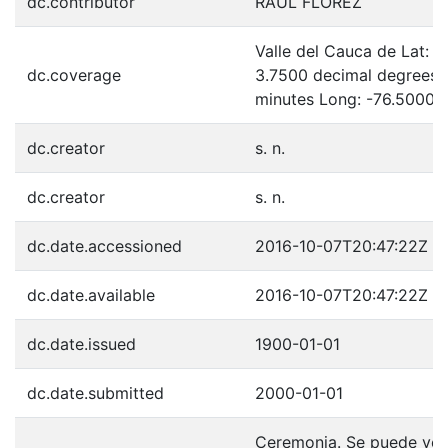
dc.contributor
RAUL FLOREZ
Valle del Cauca de Lat: 
dc.coverage
3.7500 decimal degrees 
minutes Long: -76.5000 
dc.creator
s. n.
dc.creator
s. n.
dc.date.accessioned
2016-10-07T20:47:22Z
dc.date.available
2016-10-07T20:47:22Z
dc.date.issued
1900-01-01
dc.date.submitted
2000-01-01
Ceremonia. Se puede ver a