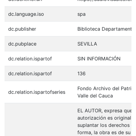
dc.language.iso
spa
dc.publisher
Biblioteca Departamenta
dc.pubplace
SEVILLA
dc.relation.ispartof
SIN INFORMACIÓN
dc.relation.ispartof
136
Fondo Archivo del Patrim
dc.relation.ispartofseries
Valle del Cauca
EL AUTOR, expresa que la
autorización es original y
suplantar los derechos de
forma, la obra es de su ex