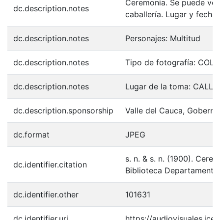
Ceremonia. Se puede ver a
dc.description.notes
caballería. Lugar y fecha 
dc.description.notes
Personajes: Multitud
dc.description.notes
Tipo de fotografía: COL
dc.description.notes
Lugar de la toma: CALL
dc.description.sponsorship
Valle del Cauca, Goberna
dc.format
JPEG
s. n. & s. n. (1900). Cer
dc.identifier.citation
Biblioteca Departamental
dc.identifier.other
101631
dc.identifier.uri
https://audiovisuales.ic