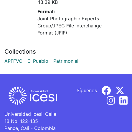
48.39 KB
Format:
Joint Photographic Experts
Group/JPEG File Interchange
Format (JFIF)
Collections
APFFVC - El Pueblo - Patrimonial
Síguenos
Universidad Icesi: Calle
18 No. 122-135
Pance, Cali - Colombia