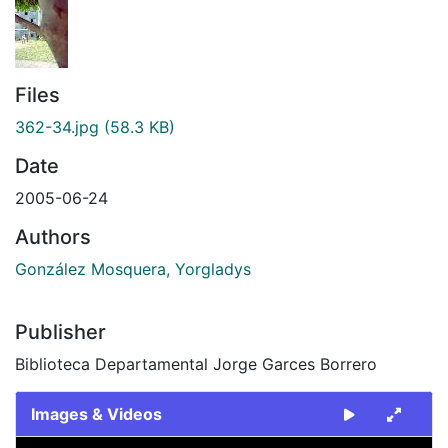
Files
362-34.jpg
(58.3 KB)
Date
2005-06-24
Authors
González Mosquera, Yorgladys
Publisher
Biblioteca Departamental Jorge Garces Borrero
Images & Videos
Slide 1 of 1