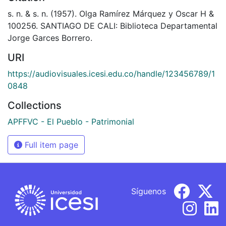
s. n. & s. n. (1957). Olga Ramírez Márquez y Oscar H &
100256. SANTIAGO DE CALI: Biblioteca Departamental
Jorge Garces Borrero.
URI
https://audiovisuales.icesi.edu.co/handle/123456789/1
0848
Collections
APFFVC - El Pueblo - Patrimonial
Full item page
Síguenos