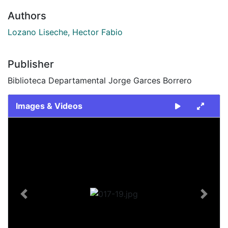
Authors
Lozano Liseche, Hector Fabio
Publisher
Biblioteca Departamental Jorge Garces Borrero
Images & Videos
Slide 1 of 1
Previous
Next