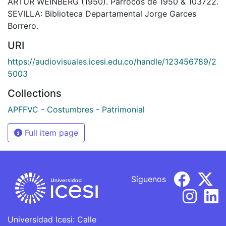
ARTUR WEINBERG (1950). Párrocos de 1950 & 103722.
SEVILLA: Biblioteca Departamental Jorge Garces
Borrero.
URI
https://audiovisuales.icesi.edu.co/handle/123456789/2
5003
Collections
APFFVC - Costumbres - Patrimonial
Full item page
Síguenos
Universidad Icesi: Calle