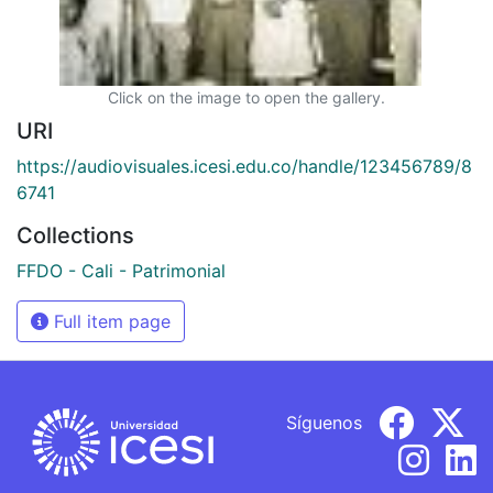
Click on the image to open the gallery.
URI
https://audiovisuales.icesi.edu.co/handle/123456789/8
6741
Collections
FFDO - Cali - Patrimonial
Full item page
Síguenos