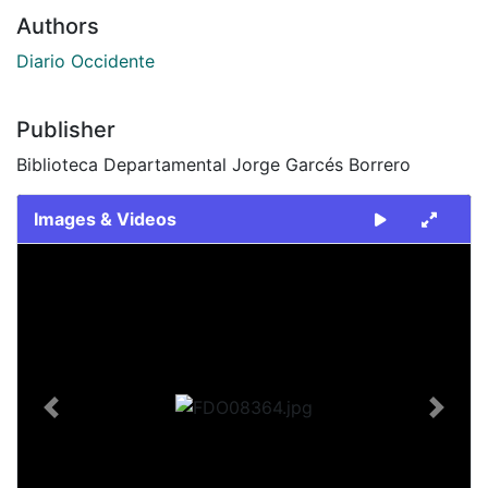
Authors
Diario Occidente
Publisher
Biblioteca Departamental Jorge Garcés Borrero
Images & Videos
Slide 1 of 1
Previous
Next