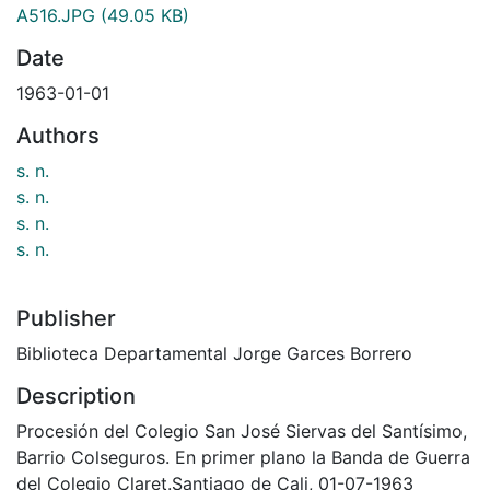
A516.JPG
(49.05 KB)
Date
1963-01-01
Authors
s. n.
s. n.
s. n.
s. n.
Publisher
Biblioteca Departamental Jorge Garces Borrero
Description
Procesión del Colegio San José Siervas del Santísimo,
Barrio Colseguros. En primer plano la Banda de Guerra
del Colegio Claret.Santiago de Cali, 01-07-1963