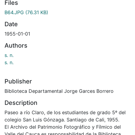
Files
B64.JPG
(76.31 KB)
Date
1955-01-01
Authors
s. n.
s. n.
Publisher
Biblioteca Departamental Jorge Garces Borrero
Description
Paseo a río Claro, de los estudiantes de grado 5º del
colegio San Luis Gónzaga. Santiago de Cali, 1955.
El Archivo del Patrimonio Fotográfico y Fílmico del
Valle del Cauca es responsabilidad de la Biblioteca