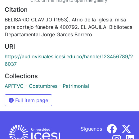
Click on the image to open the gallery.
Citation
BELISARIO CLAVIJO (1953). Atrio de la iglesia, misa
para cortejo fúnebre & 400792. EL AGUILA: Biblioteca
Departamental Jorge Garces Borrero.
URI
https://audiovisuales.icesi.edu.co/handle/123456789/2
6037
Collections
APFFVC - Costumbres - Patrimonial
Full item page
Síguenos