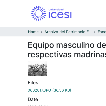
Home
Archivo del Patrimonio Fotográfico y Fílmico del Valle del Cauca
Equipo masculino de
respectivas madrina
Files
0602817.JPG
(36.56 KB)
Date