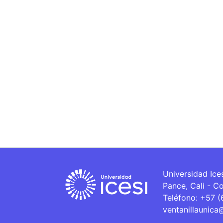
Universidad Ice
Pance, Cali - C
Teléfono: +57 
ventanillaunica