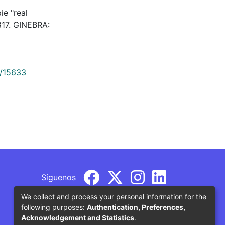
ie "real
817. GINEBRA:
9/15633
Síguenos
We collect and process your personal information for the
following purposes:
Authentication, Preferences,
Acknowledgement and Statistics
.