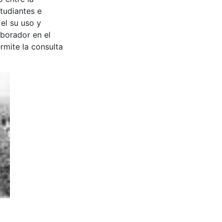
tudiantes e
 el su uso y
aborador en el
rmite la consulta