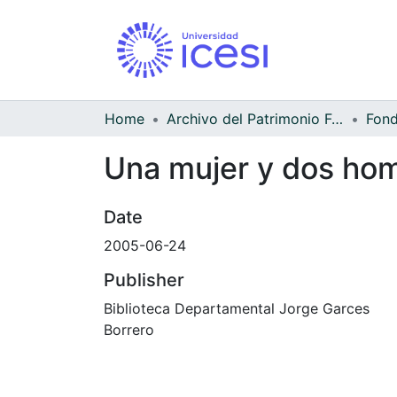
Home
Archivo del Patrimonio Fotográfico y Fílmico del Valle del Cauca
Fond
Una mujer y dos homb
Loading...
Date