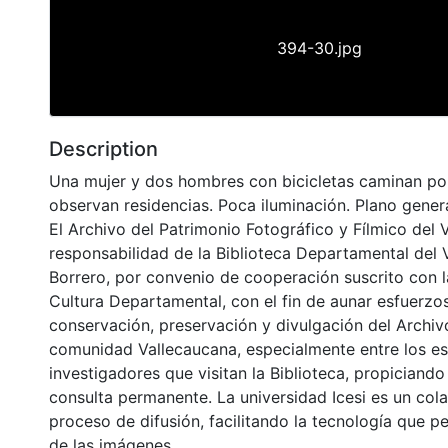
394-30.jpg
Description
Una mujer y dos hombres con bicicletas caminan por 
observan residencias. Poca iluminación. Plano genera
El Archivo del Patrimonio Fotográfico y Fílmico del 
responsabilidad de la Biblioteca Departamental del 
Borrero, por convenio de cooperación suscrito con l
Cultura Departamental, con el fin de aunar esfuerzo
conservación, preservación y divulgación del Archivo
comunidad Vallecaucana, especialmente entre los es
investigadores que visitan la Biblioteca, propiciando
consulta permanente. La universidad Icesi es un col
proceso de difusión, facilitando la tecnología que pe
de las imágenes.