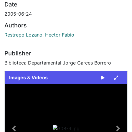
Date
2005-06-24
Authors
Restrepo Lozano, Hector Fabio
Publisher
Biblioteca Departamental Jorge Garces Borrero
Images & Videos
Slide 1 of 1
Previous
Next