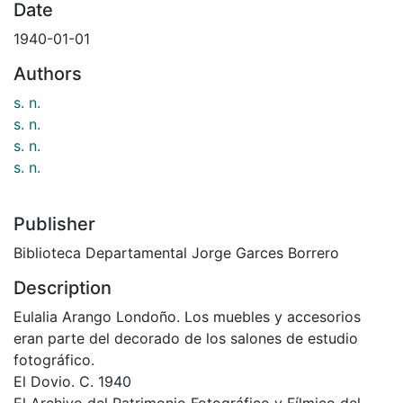
Date
1940-01-01
Authors
s. n.
s. n.
s. n.
s. n.
Publisher
Biblioteca Departamental Jorge Garces Borrero
Description
Eulalia Arango Londoño. Los muebles y accesorios
eran parte del decorado de los salones de estudio
fotográfico.
El Dovio. C. 1940
El Archivo del Patrimonio Fotográfico y Fílmico del