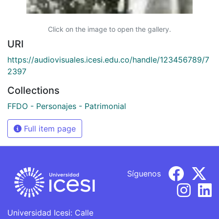
Click on the image to open the gallery.
URI
https://audiovisuales.icesi.edu.co/handle/123456789/7
2397
Collections
FFDO - Personajes - Patrimonial
Full item page
Síguenos
Universidad Icesi: Calle