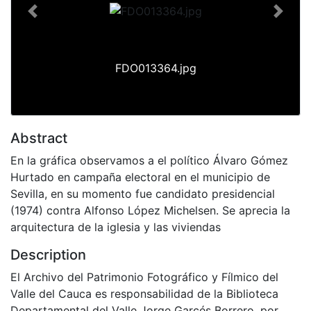
Previous
Next
FDO013364.jpg
Abstract
En la gráfica observamos a el político Álvaro Gómez
Hurtado en campaña electoral en el municipio de
Sevilla, en su momento fue candidato presidencial
(1974) contra Alfonso López Michelsen. Se aprecia la
arquitectura de la iglesia y las viviendas
Description
El Archivo del Patrimonio Fotográfico y Fílmico del
Valle del Cauca es responsabilidad de la Biblioteca
Departamental del Valle Jorge Garcés Borrero, por