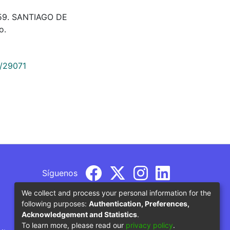
59. SANTIAGO DE
o.
9/29071
Síguenos
We collect and process your personal information for the
following purposes:
Authentication, Preferences,
Acknowledgement and Statistics
.
To learn more, please read our
privacy policy
.