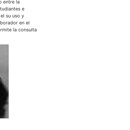
 entre la
tudiantes e
 el su uso y
aborador en el
rmite la consulta