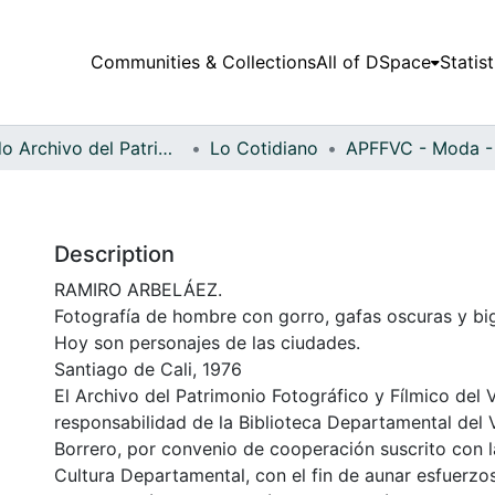
Communities & Collections
All of DSpace
Statist
Fondo Archivo del Patrimonio Fotográfico y Fílmico del Valle del Cauca
Lo Cotidiano
Description
RAMIRO ARBELÁEZ.
Fotografía de hombre con gorro, gafas oscuras y bi
Hoy son personajes de las ciudades.
Santiago de Cali, 1976
El Archivo del Patrimonio Fotográfico y Fílmico del 
responsabilidad de la Biblioteca Departamental del 
Borrero, por convenio de cooperación suscrito con l
Cultura Departamental, con el fin de aunar esfuerzo