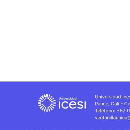
Universidad Ice
Pance, Cali - C
Teléfono: +57 
ventanillaunica