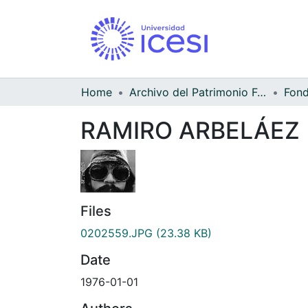
Home
Archivo del Patrimonio Fotográfico y Fílmico del Valle del Cauca
RAMIRO ARBELÁEZ
Files
0202559.JPG
(23.38 KB)
Date
1976-01-01