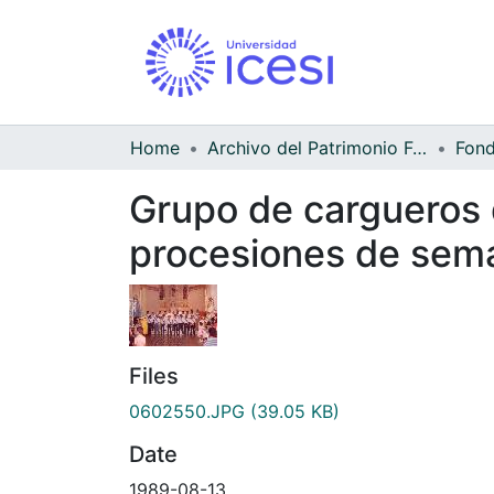
Home
Archivo del Patrimonio Fotográfico y Fílmico del Valle del Cauca
Grupo de cargueros d
procesiones de sem
Files
0602550.JPG
(39.05 KB)
Date
1989-08-13