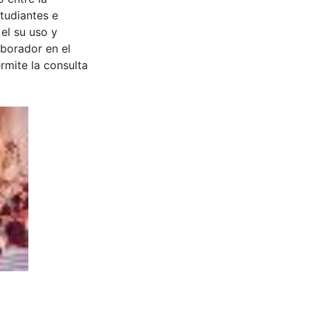
tudiantes e
 el su uso y
aborador en el
rmite la consulta