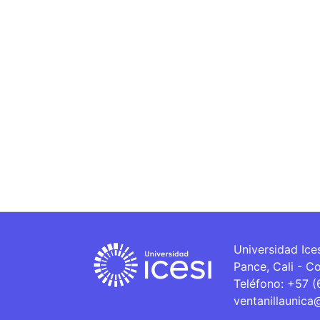
Universidad Ice
Pance, Cali - C
Teléfono: +57 
ventanillaunica