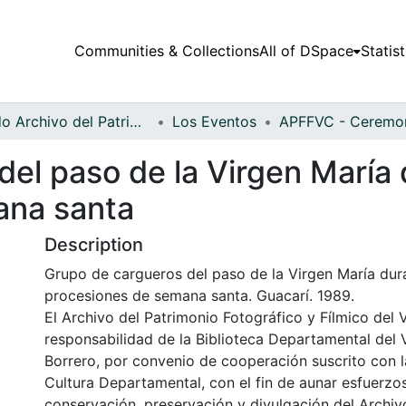
Communities & Collections
All of DSpace
Statist
Fondo Archivo del Patrimonio Fotográfico y Fílmico del Valle del Cauca
Los Eventos
el paso de la Virgen María 
ana santa
Description
Grupo de cargueros del paso de la Virgen María dur
procesiones de semana santa. Guacarí. 1989.
El Archivo del Patrimonio Fotográfico y Fílmico del 
responsabilidad de la Biblioteca Departamental del 
Borrero, por convenio de cooperación suscrito con l
Cultura Departamental, con el fin de aunar esfuerzo
conservación, preservación y divulgación del Archivo