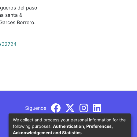
 cargueros del paso
na santa &
Garces Borrero.
9/32724
Síguenos
We collect and process your personal information for the
following purposes:
Authentication, Preferences,
Acknowledgement and Statistics
.