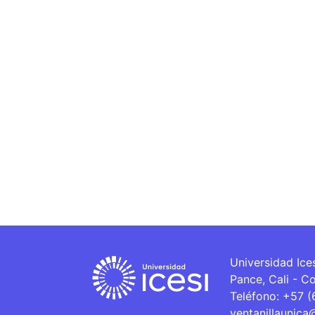
Universidad Ice
Pance, Cali - C
Teléfono: +57 
ventanillaunica