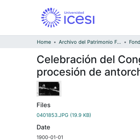
Home
Archivo del Patrimonio Fotográfico y Fílmico del Valle del Cauca
Celebración del Cong
procesión de antorch
Files
0401853.JPG
(19.9 KB)
Date
1900-01-01