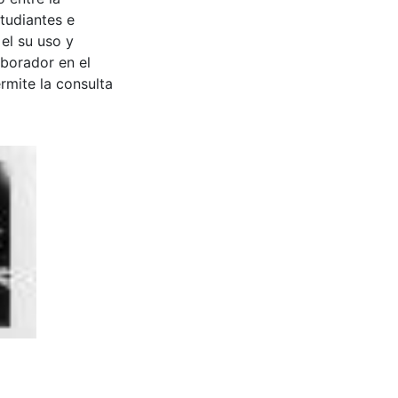
tudiantes e
 el su uso y
aborador en el
rmite la consulta