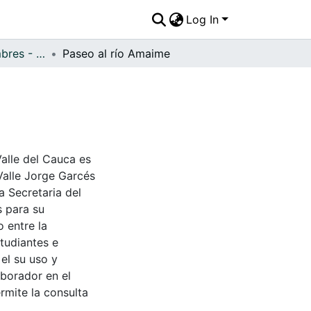
Log In
APFFVC - Costumbres - Patrimonial
Paseo al río Amaime
Valle del Cauca es
Valle Jorge Garcés
a Secretaria del
s para su
 entre la
tudiantes e
 el su uso y
aborador en el
rmite la consulta