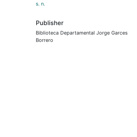
s. n.
Publisher
Biblioteca Departamental Jorge Garces
Borrero