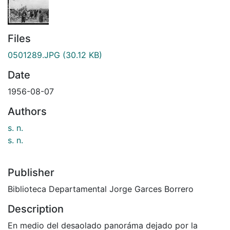
Files
0501289.JPG
(30.12 KB)
Date
1956-08-07
Authors
s. n.
s. n.
Publisher
Biblioteca Departamental Jorge Garces Borrero
Description
En medio del desaolado panoráma dejado por la