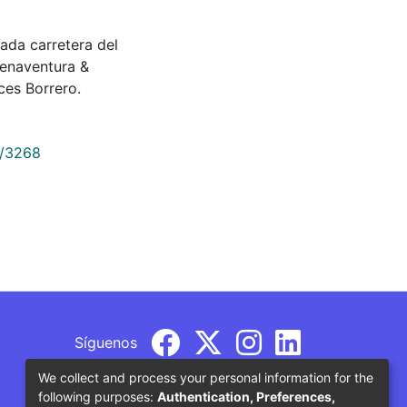
ada carretera del
uenaventura &
es Borrero.
9/3268
Síguenos
We collect and process your personal information for the
following purposes:
Authentication, Preferences,