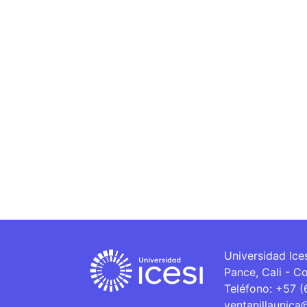
Universidad Ice
Pance, Cali - C
Teléfono: +57 
ventanillaunica