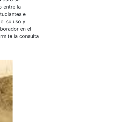
 entre la
tudiantes e
 el su uso y
aborador en el
rmite la consulta