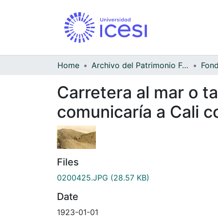
Home
Archivo del Patrimonio Fotográfico y Fílmico del Valle del Cauca
Carretera al mar o t
comunicaría a Cali 
Files
0200425.JPG
(28.57 KB)
Date
1923-01-01