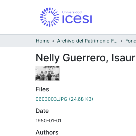
Home
Archivo del Patrimonio Fotográfico y Fílmico del Valle del Cauca
Nelly Guerrero, Isau
Files
0603003.JPG
(24.68 KB)
Date
1950-01-01
Authors