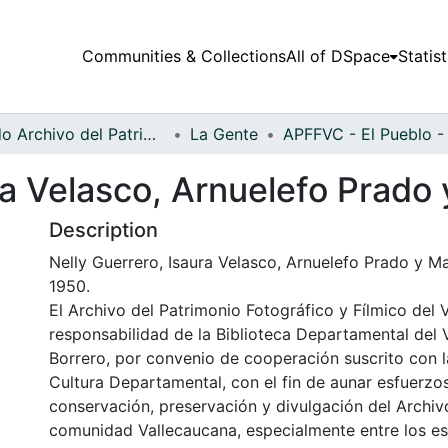
Communities & Collections
All of DSpace
Statist
Fondo Archivo del Patrimonio Fotográfico y Fílmico del Valle del Cauca
La Gente
ra Velasco, Arnuelefo Prado
Description
Nelly Guerrero, Isaura Velasco, Arnuelefo Prado y Ma
1950.
El Archivo del Patrimonio Fotográfico y Fílmico del 
responsabilidad de la Biblioteca Departamental del 
Borrero, por convenio de cooperación suscrito con l
Cultura Departamental, con el fin de aunar esfuerzo
conservación, preservación y divulgación del Archivo
comunidad Vallecaucana, especialmente entre los es