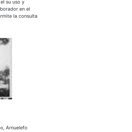
 el su uso y
aborador en el
rmite la consulta
sco, Arnuelefo