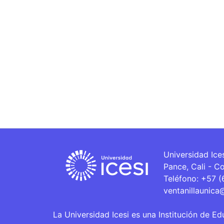
Universidad Ice
Pance, Cali - C
Teléfono: +57 
ventanillaunica
La Universidad Icesi es una Institución de Ed