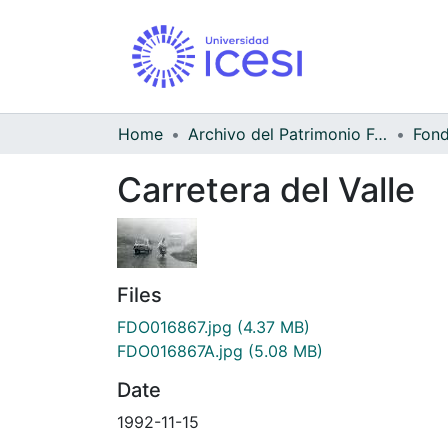
Home
Archivo del Patrimonio Fotográfico y Fílmico del Valle del Cauca
Carretera del Valle
Files
FDO016867.jpg
(4.37 MB)
FDO016867A.jpg
(5.08 MB)
Date
1992-11-15