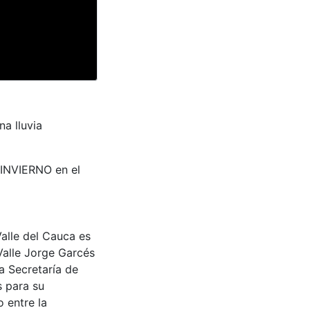
a lluvia
 "INVIERNO en el
Valle del Cauca es
Valle Jorge Garcés
a Secretaría de
s para su
 entre la