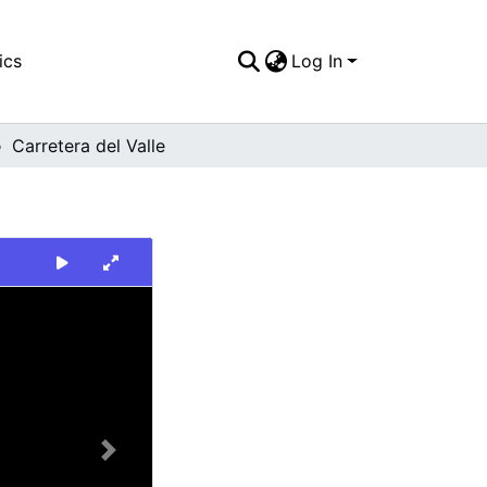
ics
Log In
Carretera del Valle
Next