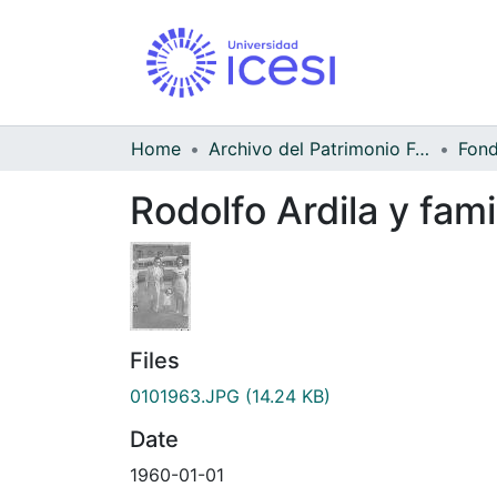
Home
Archivo del Patrimonio Fotográfico y Fílmico del Valle del Cauca
Rodolfo Ardila y fami
Files
0101963.JPG
(14.24 KB)
Date
1960-01-01