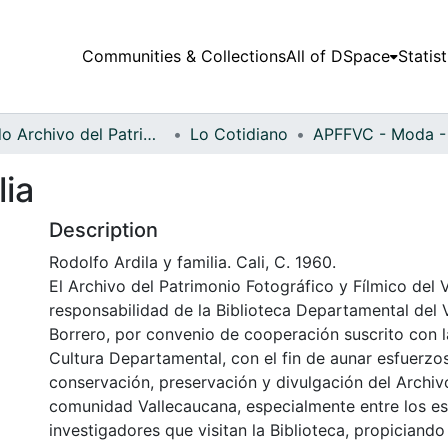
Communities & Collections
All of DSpace
Statist
Fondo Archivo del Patrimonio Fotográfico y Fílmico del Valle del Cauca
Lo Cotidiano
lia
Description
Rodolfo Ardila y familia. Cali, C. 1960.
El Archivo del Patrimonio Fotográfico y Fílmico del 
responsabilidad de la Biblioteca Departamental del 
Borrero, por convenio de cooperación suscrito con l
Cultura Departamental, con el fin de aunar esfuerzo
conservación, preservación y divulgación del Archivo
comunidad Vallecaucana, especialmente entre los es
investigadores que visitan la Biblioteca, propiciando