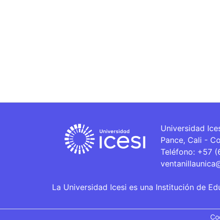
Universidad Ice
Pance, Cali - C
Teléfono: +57 
ventanillaunica
La Universidad Icesi es una Institución de Ed
Co