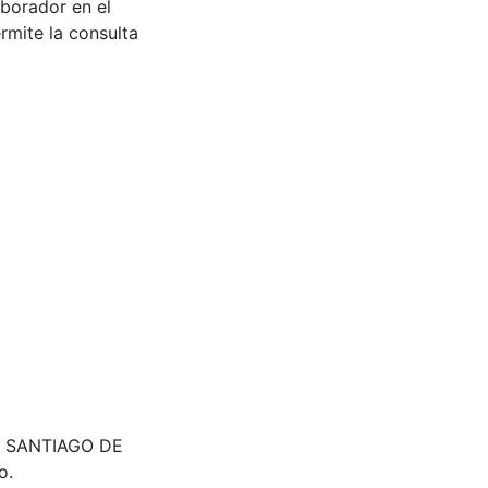
aborador en el
rmite la consulta
963. SANTIAGO DE
o.