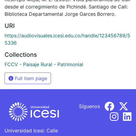
desde el corregimiento de Pichindé. Santiago de Cali:
Biblioteca Departamental Jorge Garces Borrero.
URI
https://audiovisuales.icesi.edu.co/handle/123456789/5
5336
Collections
FCCV - Paisaje Rural - Patrimonial
Full item page
Síguenos
Universidad Icesi: Calle