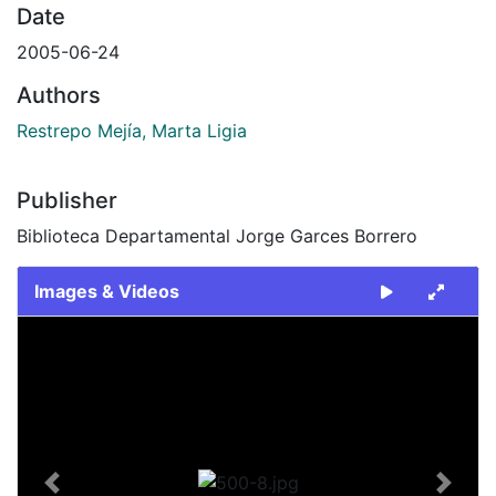
Date
2005-06-24
Authors
Restrepo Mejía, Marta Ligia
Publisher
Biblioteca Departamental Jorge Garces Borrero
Images & Videos
Slide 1 of 1
Previous
Next