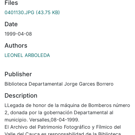
Files
0401130.JPG
(43.75 KB)
Date
1999-04-08
Authors
LEONEL ARBOLEDA
Publisher
Biblioteca Departamental Jorge Garces Borrero
Description
LLegada de honor de la máquina de Bomberos número
2, donada por la gobernación Departamental al
municipio. Versalles,08-04-1999.
El Archivo del Patrimonio Fotográfico y Fílmico del
Valle del Cauca es responsabilidad de la Biblioteca