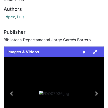
Authors
López, Luis
Publisher
Biblioteca Departamental Jorge Garcés Borrero
Images & Videos
Slide 1 of 1
Previous
Next