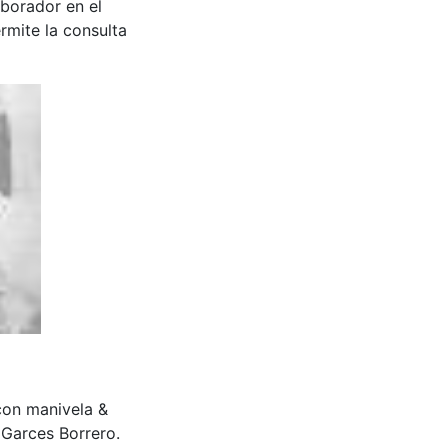
aborador en el
rmite la consulta
 con manivela &
Garces Borrero.