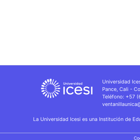
Universidad Ice
Pance, Cali - C
Teléfono: +57 
ventanillaunica
La Universidad Icesi es una Institución de Ed
Co