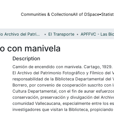
Communities & Collections
All of DSpace
Statist
Fondo Archivo del Patrimonio Fotográfico y Fílmico del Valle del Cauca
El Transporte
o con manivela
Description
Camión de encendido con manivela. Cartago, 1929.
El Archivo del Patrimonio Fotográfico y Fílmico del 
responsabilidad de la Biblioteca Departamental del 
Borrero, por convenio de cooperación suscrito con l
Cultura Departamental, con el fin de aunar esfuerzo
conservación, preservación y divulgación del Archivo
comunidad Vallecaucana, especialmente entre los es
investigadores que visitan la Biblioteca, propiciando