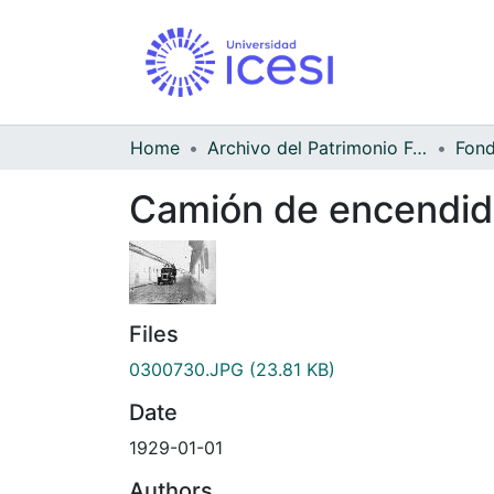
Home
Archivo del Patrimonio Fotográfico y Fílmico del Valle del Cauca
Camión de encendid
Files
0300730.JPG
(23.81 KB)
Date
1929-01-01
Authors