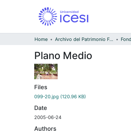
Home
Archivo del Patrimonio Fotográfico y Fílmico del Valle del Cauca
Fond
Plano Medio
Files
099-20.jpg
(120.96 KB)
Date
2005-06-24
Authors