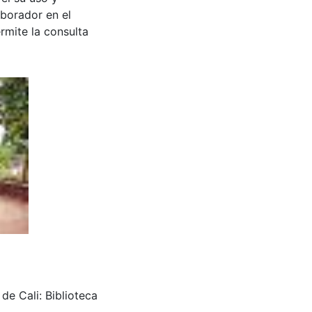
aborador en el
rmite la consulta
e Cali: Biblioteca