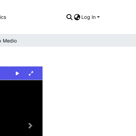
ics
Log In
o Medio
Next