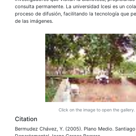
consulta permanente. La universidad Icesi es un col
proceso de difusión, facilitando la tecnología que pe
de las imágenes.
Click on the image to open the gallery.
Citation
Bermudez Chávez, Y. (2005). Plano Medio. Santiago d
Departamental Jorge Garces Borrero.