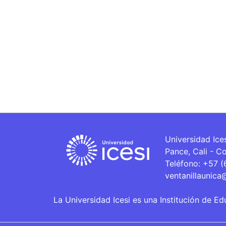
Universidad Ice
Pance, Cali - C
Teléfono: +57 
ventanillaunica
La Universidad Icesi es una Institución de Ed