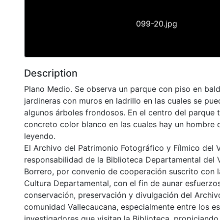
099-20.jpg
Description
Plano Medio. Se observa un parque con piso en bald
jardineras con muros en ladrillo en las cuales se pue
algunos árboles frondosos. En el centro del parque 
concreto color blanco en las cuales hay un hombre 
leyendo.
El Archivo del Patrimonio Fotográfico y Fílmico del 
responsabilidad de la Biblioteca Departamental del 
Borrero, por convenio de cooperación suscrito con l
Cultura Departamental, con el fin de aunar esfuerzo
conservación, preservación y divulgación del Archivo
comunidad Vallecaucana, especialmente entre los es
investigadores que visitan la Biblioteca, propiciando