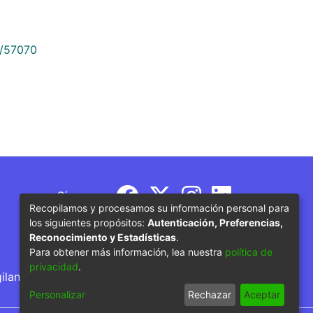
9/57070
Síguenos
Recopilamos y procesamos su información personal para
los siguientes propósitos:
Autenticación, Preferencias,
Reconocimiento y Estadísticas
.
Para obtener más información, lea nuestra
política de
privacidad
.
gilancia por parte del Ministerio de Educación
Personalizar
Rechazar
Aceptar