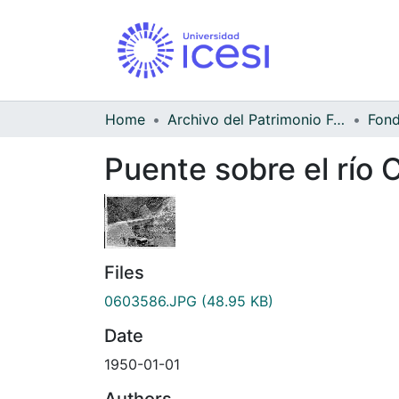
Home
Archivo del Patrimonio Fotográfico y Fílmico del Valle del Cauca
Puente sobre el río 
Files
0603586.JPG
(48.95 KB)
Date
1950-01-01
Authors