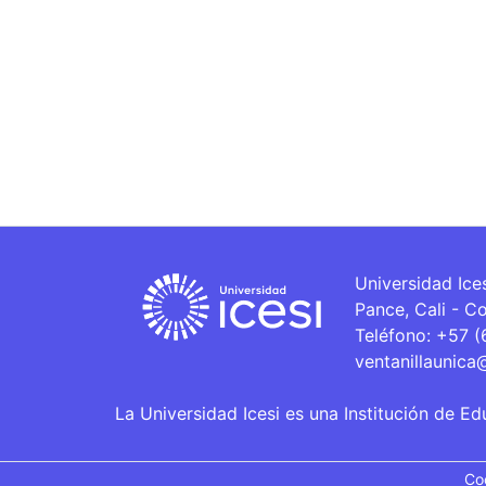
Universidad Ice
Pance, Cali - C
Teléfono: +57 
ventanillaunica
La Universidad Icesi es una Institución de Ed
Co