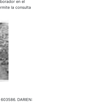
aborador en el
rmite la consulta
a & 603586. DARIEN: