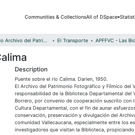
Communities & Collections
All of DSpace
Statist
Fondo Archivo del Patrimonio Fotográfico y Fílmico del Valle del Cauca
El Transporte
Calima
Description
Puente sobre el río Calima. Darien, 1950.
El Archivo del Patrimonio Fotográfico y Fílmico del 
responsabilidad de la Biblioteca Departamental del 
Borrero, por convenio de cooperación suscrito con l
Cultura Departamental, con el fin de aunar esfuerzo
conservación, preservación y divulgación del Archivo
comunidad Vallecaucana, especialmente entre los es
investigadores que visitan la Biblioteca, propiciando