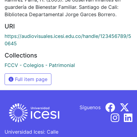
guardería de Bienestar Familiar. Santiago de Cali:
Biblioteca Departamental Jorge Garces Borrero.
URI
https://audiovisuales.icesi.edu.co/handle/123456789/5
0645
Collections
FCCV - Colegios - Patrimonial
Full item page
Síguenos
Universidad Icesi: Calle