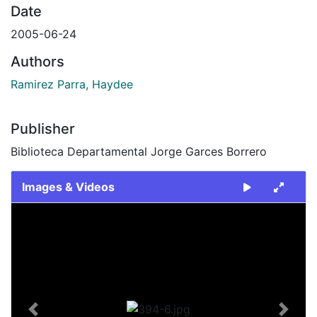
Date
2005-06-24
Authors
Ramirez Parra, Haydee
Publisher
Biblioteca Departamental Jorge Garces Borrero
Images & Videos
Slide 1 of 1
Previous
Next