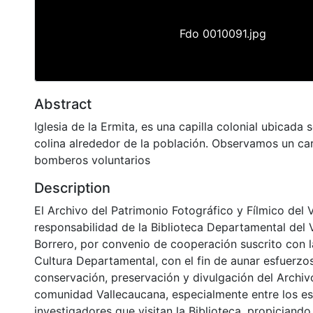
Fdo 0010091.jpg
Abstract
Iglesia de la Ermita, es una capilla colonial ubicad
colina alrededor de la población. Observamos un ca
bomberos voluntarios
Description
El Archivo del Patrimonio Fotográfico y Fílmico del 
responsabilidad de la Biblioteca Departamental del 
Borrero, por convenio de cooperación suscrito con l
Cultura Departamental, con el fin de aunar esfuerzo
conservación, preservación y divulgación del Archivo
comunidad Vallecaucana, especialmente entre los es
investigadores que visitan la Biblioteca, propiciando