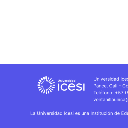
Universidad Ice
Pance, Cali - C
Teléfono: +57 
ventanillaunica
La Universidad Icesi es una Institución de Ed