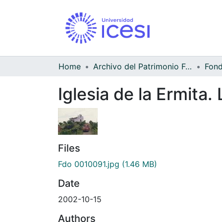
Home
Archivo del Patrimonio Fotográfico y Fílmico del Valle del Cauca
Iglesia de la Ermita.
Files
Fdo 0010091.jpg
(1.46 MB)
Date
2002-10-15
Authors