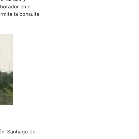
aborador en el
rmite la consulta
ión. Santiago de
.