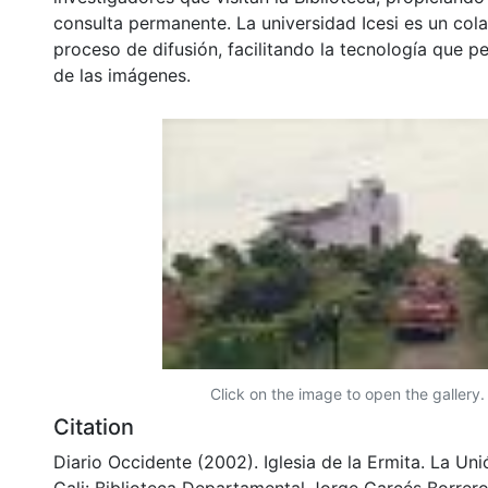
consulta permanente. La universidad Icesi es un col
proceso de difusión, facilitando la tecnología que pe
de las imágenes.
Click on the image to open the gallery.
Citation
Diario Occidente (2002). Iglesia de la Ermita. La Un
Cali: Biblioteca Departamental Jorge Garcés Borrero