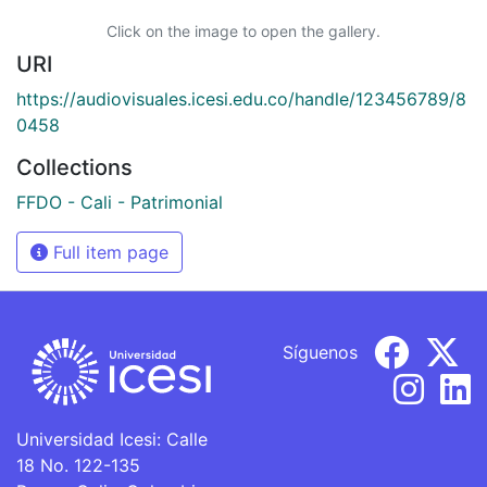
Click on the image to open the gallery.
URI
https://audiovisuales.icesi.edu.co/handle/123456789/8
0458
Collections
FFDO - Cali - Patrimonial
Full item page
Síguenos
Universidad Icesi: Calle
18 No. 122-135