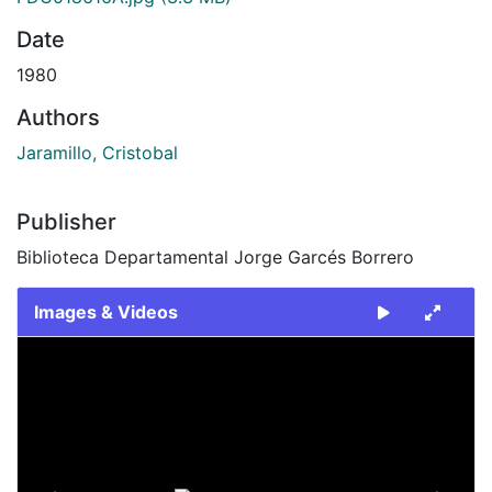
Date
1980
Authors
Jaramillo, Cristobal
Publisher
Biblioteca Departamental Jorge Garcés Borrero
Images & Videos
Slide 1 of 2