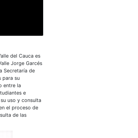
Valle del Cauca es
Valle Jorge Garcés
a Secretaría de
s para su
 entre la
tudiantes e
 su uso y consulta
en el proceso de
sulta de las