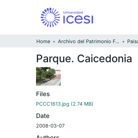
Home
Archivo del Patrimonio Fotográfico y Fílmico del Valle del Cauca
Pais
Parque. Caicedonia
Files
PCCC1613.jpg
(2.74 MB)
Date
2008-03-07
Authors