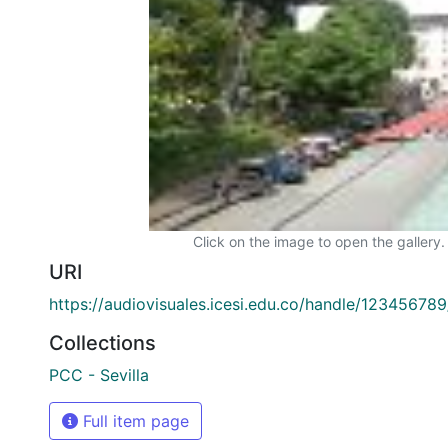
Click on the image to open the gallery.
URI
https://audiovisuales.icesi.edu.co/handle/12345678
Collections
PCC - Sevilla
Full item page