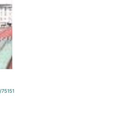
9/75151