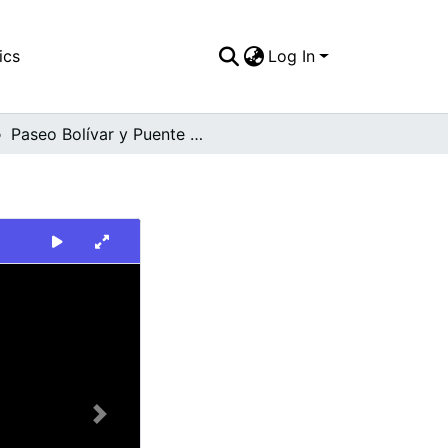
ics
Log In
Paseo Bolívar y Puente Ortíz
Next