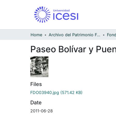
Home
Archivo del Patrimonio Fotográfico y Fílmico del Valle del Cauca
Paseo Bolívar y Puen
Files
FDO03940.jpg
(571.42 KB)
Date
2011-06-28