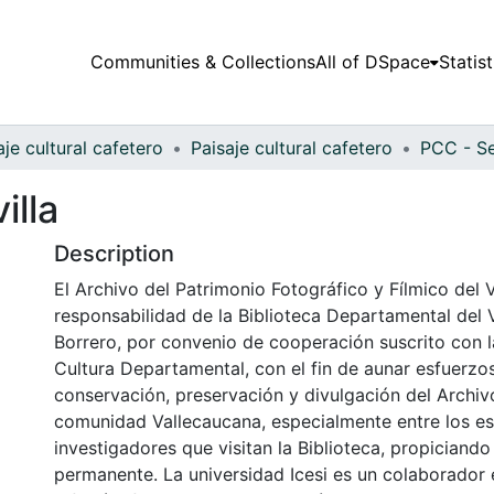
Communities & Collections
All of DSpace
Statist
aje cultural cafetero
Paisaje cultural cafetero
PCC - Se
illa
Description
El Archivo del Patrimonio Fotográfico y Fílmico del 
responsabilidad de la Biblioteca Departamental del 
Borrero, por convenio de cooperación suscrito con l
Cultura Departamental, con el fin de aunar esfuerzo
conservación, preservación y divulgación del Archivo
comunidad Vallecaucana, especialmente entre los es
investigadores que visitan la Biblioteca, propiciando
permanente. La universidad Icesi es un colaborador 