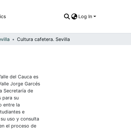
ics
Log In
villa
Cultura cafetera. Sevilla
Valle del Cauca es
Valle Jorge Garcés
a Secretaría de
s para su
 entre la
tudiantes e
 su uso y consulta
en el proceso de