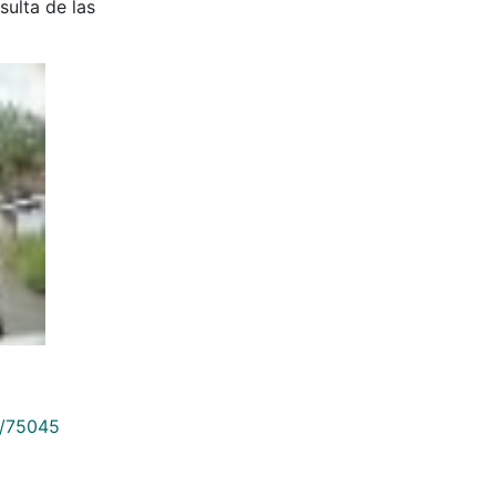
sulta de las
9/75045