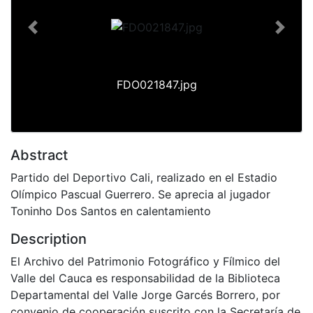
Previous
Next
FDO021847.jpg
Abstract
Partido del Deportivo Cali, realizado en el Estadio
Olímpico Pascual Guerrero. Se aprecia al jugador
Toninho Dos Santos en calentamiento
Description
El Archivo del Patrimonio Fotográfico y Fílmico del
Valle del Cauca es responsabilidad de la Biblioteca
Departamental del Valle Jorge Garcés Borrero, por
convenio de cooperación suscrito con la Secretaría de