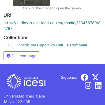
Click on the image to open the gallery.
URI
https://audiovisuales.icesi.edu.co/handle/123456789/8
4797
Collections
FFDO - Rincón del Deportivo Cali - Patrimonial
Full item page
Síguenos
Universidad Icesi: Calle
18 No. 122-135